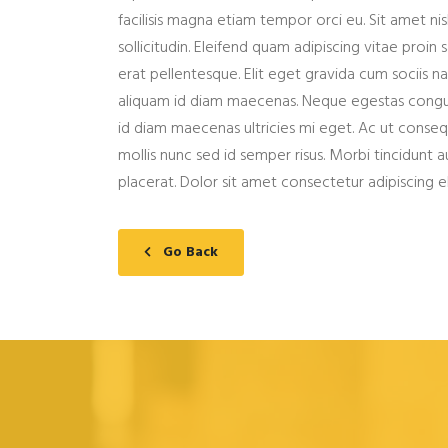
facilisis magna etiam tempor orci eu. Sit amet nis
sollicitudin. Eleifend quam adipiscing vitae proin s
erat pellentesque. Elit eget gravida cum sociis n
aliquam id diam maecenas. Neque egestas congue
id diam maecenas ultricies mi eget. Ac ut consequ
mollis nunc sed id semper risus. Morbi tincidunt
placerat. Dolor sit amet consectetur adipiscing el
Go Back