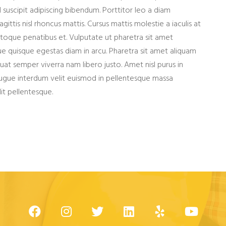
l suscipit adipiscing bibendum. Porttitor leo a diam
agittis nisl rhoncus mattis. Cursus mattis molestie a iaculis at
atoque penatibus et. Vulputate ut pharetra sit amet
 quisque egestas diam in arcu. Pharetra sit amet aliquam
at semper viverra nam libero justo. Amet nisl purus in
 augue interdum velit euismod in pellentesque massa
it pellentesque.