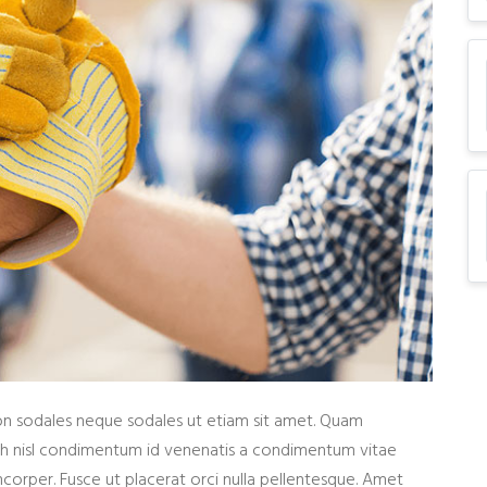
non sodales neque sodales ut etiam sit amet. Quam
Nibh nisl condimentum id venenatis a condimentum vitae
rper. Fusce ut placerat orci nulla pellentesque. Amet