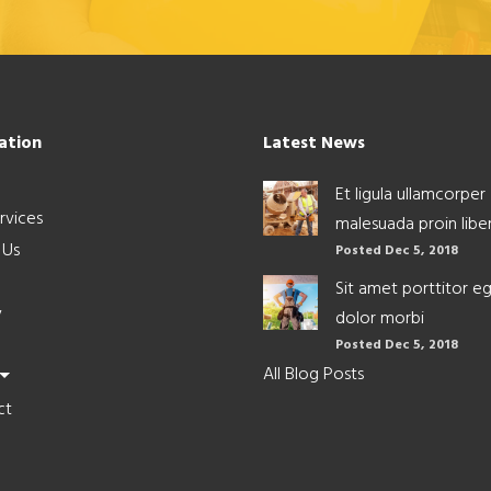
ation
Latest News
Et ligula ullamcorper
rvices
malesuada proin libe
 Us
Posted Dec 5, 2018
Sit amet porttitor e
y
dolor morbi
Posted Dec 5, 2018
All Blog Posts
ct