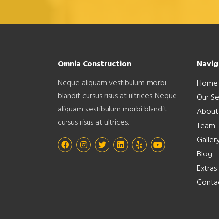
Omnia Construction
Navig
Neque aliquam vestibulum morbi
Home
blandit cursus risus at ultrices. Neque
Our Se
aliquam vestibulum morbi blandit
About
cursus risus at ultrices.
Team
Galler
Blog
Extras
Conta